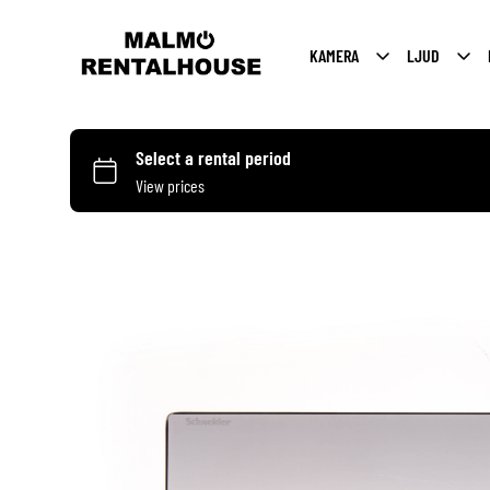
KAMERA
LJUD