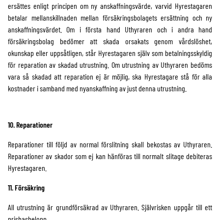
ersättes enligt principen om ny anskaffningsvärde, varvid Hyrestagaren
betalar mellanskillnaden mellan försäkringsbolagets ersättning och ny
anskaffningsvärdet. Om i första hand Uthyraren och i andra hand
försäkringsbolag bedömer att skada orsakats genom vårdslöshet,
okunskap eller uppsåtligen, står Hyrestagaren själv som betalningsskyldig
för reparation av skadad utrustning. Om utrustning av Uthyraren bedöms
vara så skadad att reparation ej är möjlig, ska Hyrestagare stå för alla
kostnader i samband med nyanskaffning av just denna utrustning.
10. Reparationer
Reparationer till följd av normal förslitning skall bekostas av Uthyraren.
Reparationer av skador som ej kan hänföras till normalt slitage debiteras
Hyrestagaren.
11. Försäkring
All utrustning är grundförsäkrad av Uthyraren. Självrisken uppgår till ett
prisbasbelopp.