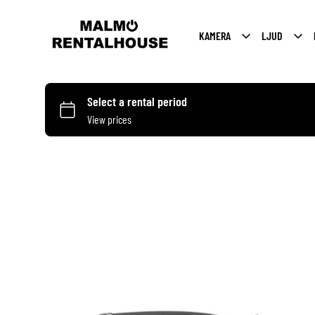
KAMERA
LJUD